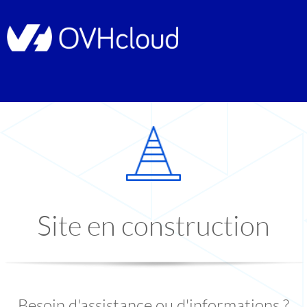
Site en construction
Besoin d'assistance ou d'informations ?